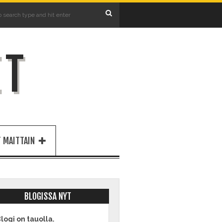
ET
 MAITTAIN
BLOGISSA NYT
logi on tauolla.