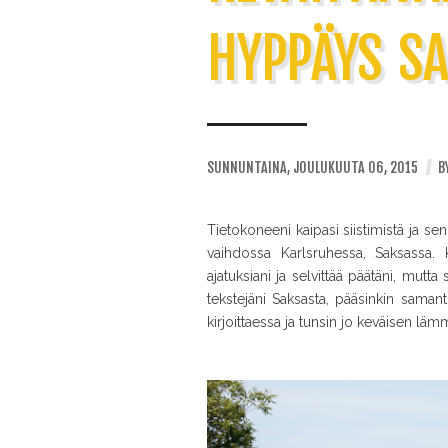
HYPPÄYS S
SUNNUNTAINA, JOULUKUUTA 06, 2015
//
B
Tietokoneeni kaipasi siistimistä ja sen
vaihdossa Karlsruhessa, Saksassa. 
ajatuksiani ja selvittää päätäni, mutta
tekstejäni Saksasta, pääsinkin samant
kirjoittaessa ja tunsin jo keväisen lämm