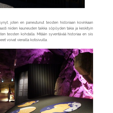
synyt, joten en paneutunut teosten historiaan kovinkaan
htaasti niiden kauneuden taikka söpöyden takia ja keskityin
ten teosten kohdalla. Mitään syventävää historiaa en siis
et voivat vierailla kotisivuilla.