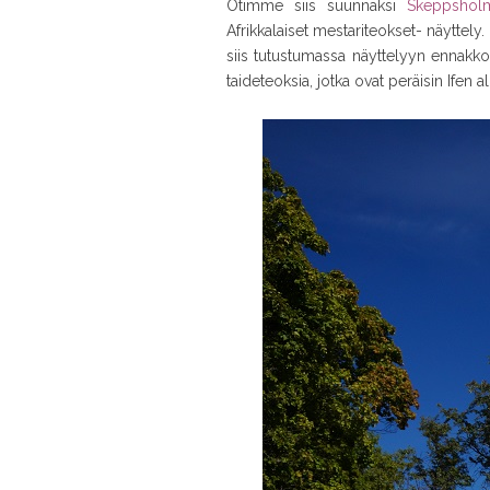
Otimme siis suunnaksi
Skeppsholm
Afrikkalaiset mestariteokset- näyttel
siis tutustumassa näyttelyyn ennakko
taideteoksia, jotka ovat peräisin Ifen al