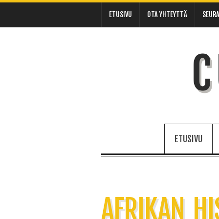
ETUSIVU
OTA YHTEYTTÄ
SEURA
C
ETUSIVU
AFRIKAN HI