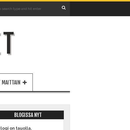
ET
 MAITTAIN
BLOGISSA NYT
logi on tauolla.