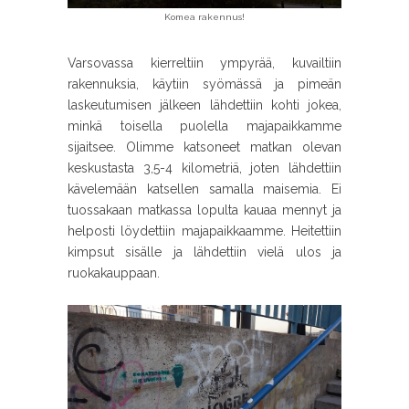
Komea rakennus!
Varsovassa kierreltiin ympyrää, kuvailtiin
rakennuksia, käytiin syömässä ja pimeän
laskeutumisen jälkeen lähdettiin kohti jokea,
minkä toisella puolella majapaikkamme
sijaitsee. Olimme katsoneet matkan olevan
keskustasta 3,5-4 kilometriä, joten lähdettiin
kävelemään katsellen samalla maisemia. Ei
tuossakaan matkassa lopulta kauaa mennyt ja
helposti löydettiin majapaikkaamme. Heitettiin
kimpsut sisälle ja lähdettiin vielä ulos ja
ruokakauppaan.