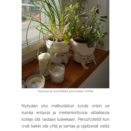
Kasveja ja kynttilöitä asunnossa riittää
Nykyään yksi matkustelun iloista onkin se
kuinka erilaisia ja mielenkiintoisia väliaikaisia
koteja sitä vastaan tuleekaan. Perushotellit kun
ovat kaikki sitä yhtä ja samaa ja sijaitsevat siellä