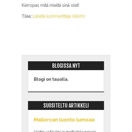
Kerropas mitä mieltä sinä olet!
Tilaa:
Lähetä kommentteja (Atom)
BLOGISSA NYT
Blogi on tauolla.
SUOSITELTU ARTIKKELI
Mallorcan luonto lumoaa
Vietin ystäväni ja matkabloggaaja