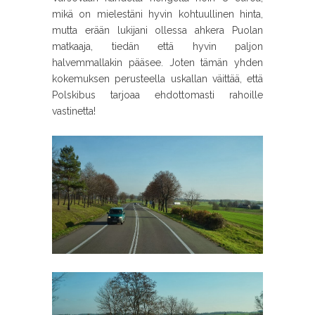
mikä on mielestäni hyvin kohtuullinen hinta,
mutta erään lukijani ollessa ahkera Puolan
matkaaja, tiedän että hyvin paljon
halvemmallakin pääsee. Joten tämän yhden
kokemuksen perusteella uskallan väittää, että
Polskibus tarjoaa ehdottomasti rahoille
vastinetta!