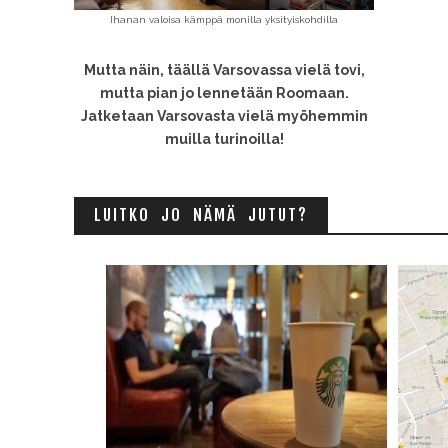
Ihanan valoisa kämppä monilla yksityiskohdilla
Mutta näin, täällä Varsovassa vielä tovi,
mutta pian jo lennetään Roomaan.
Jatketaan Varsovasta vielä myöhemmin
muilla turinoilla!
LUITKO JO NÄMÄ JUTUT?