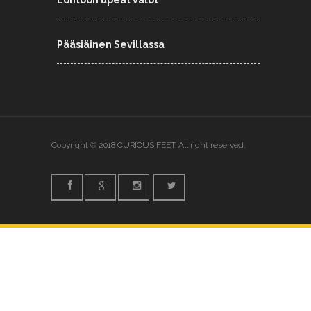
Lontoon upeat valot
Pääsiäinen Sevillassa
Copyright © 2018 CURIOUS FEET. All right reserved.