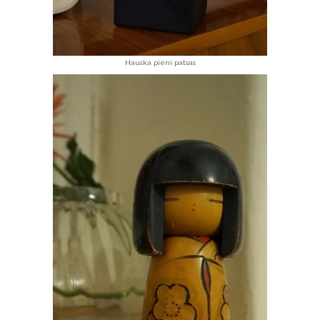
Hauska pieni patsas