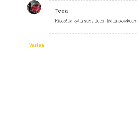
Teea
Kiitos! Ja kyllä suosittelen täällä poikkeam
Vastaa