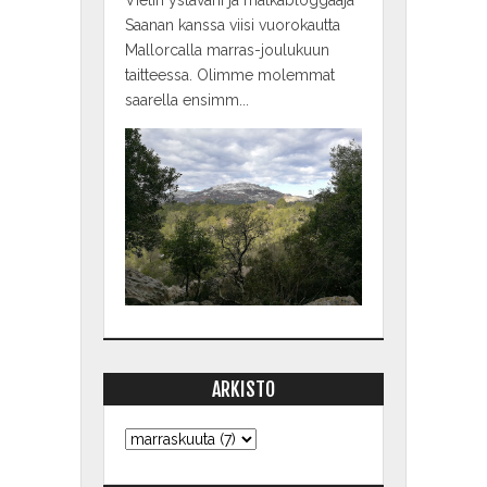
Saanan kanssa viisi vuorokautta
Mallorcalla marras-joulukuun
taitteessa. Olimme molemmat
saarella ensimm...
ARKISTO