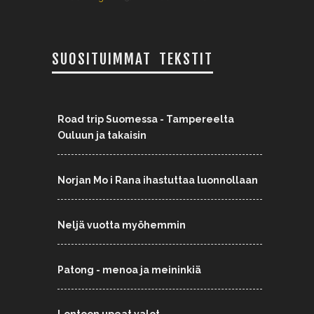
SUOSITUIMMAT TEKSTIT
Road trip Suomessa - Tampereelta
Ouluun ja takaisin
Norjan Mo i Rana ihastuttaa luonnollaan
Neljä vuotta myöhemmin
Patong - menoa ja meininkiä