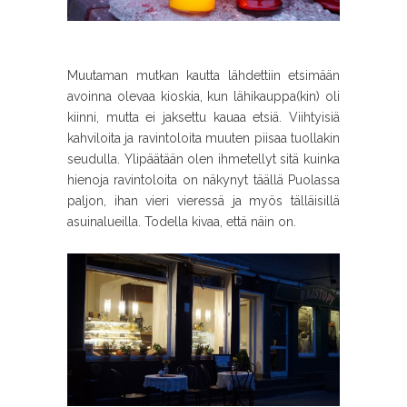
Muutaman mutkan kautta lähdettiin etsimään
avoinna olevaa kioskia, kun lähikauppa(kin) oli
kiinni, mutta ei jaksettu kauaa etsiä. Viihtyisiä
kahviloita ja ravintoloita muuten piisaa tuollakin
seudulla. Ylipäätään olen ihmetellyt sitä kuinka
hienoja ravintoloita on näkynyt täällä Puolassa
paljon, ihan vieri vieressä ja myös tälläisillä
asuinalueilla. Todella kivaa, että näin on.