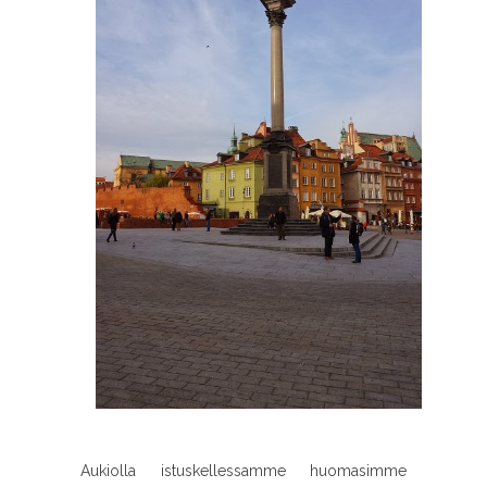
Aukiolla istuskellessamme huomasimme