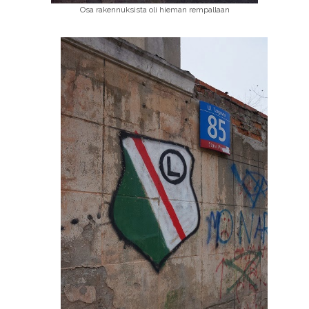
Osa rakennuksista oli hieman rempallaan