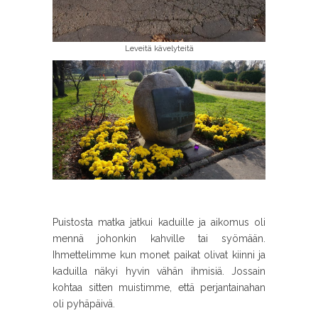
Leveitä kävelyteitä
Puistosta matka jatkui kaduille ja aikomus oli
mennä johonkin kahville tai syömään.
Ihmettelimme kun monet paikat olivat kiinni ja
kaduilla näkyi hyvin vähän ihmisiä. Jossain
kohtaa sitten muistimme, että perjantainahan
oli pyhäpäivä.