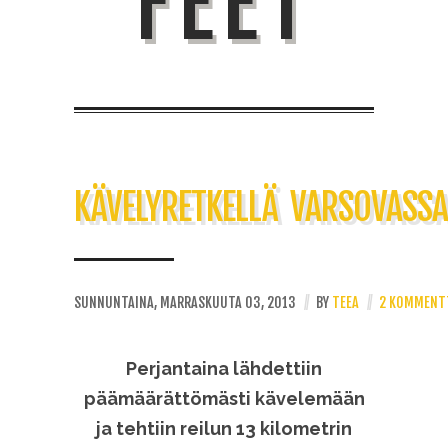
FEET
KÄVELYRETKELLÄ VARSOVASSA
SUNNUNTAINA, MARRASKUUTA 03, 2013
//
BY
TEEA
//
2 KOMMENT
Perjantaina lähdettiin
päämäärättömästi kävelemään
ja tehtiin reilun 13 kilometrin