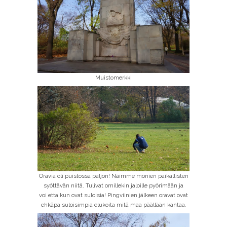
Muistomerkki
Oravia oli puistossa paljon! Näimme monien paikallisten
syöttävän niitä. Tulivat omillekin jaloille pyörimään ja
voi että kun ovat suloisia! Pingviinien jälkeen oravat ovat
ehkäpä suloisimpia elukoita mitä maa päällään kantaa.