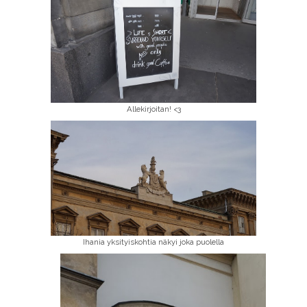
Allekirjoitan! <3
Ihania yksityiskohtia näkyi joka puolella