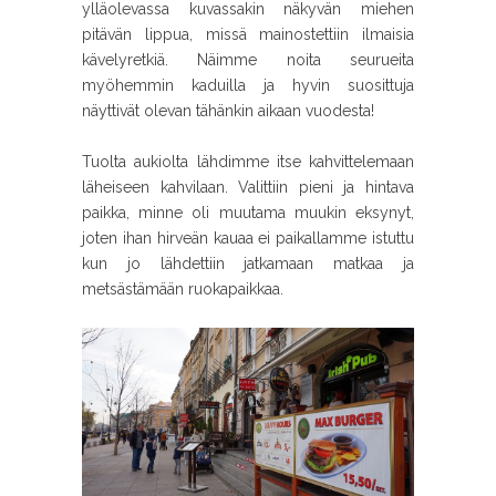
ylläolevassa kuvassakin näkyvän miehen
pitävän lippua, missä mainostettiin ilmaisia
kävelyretkiä. Näimme noita seurueita
myöhemmin kaduilla ja hyvin suosittuja
näyttivät olevan tähänkin aikaan vuodesta!
Tuolta aukiolta lähdimme itse kahvittelemaan
läheiseen kahvilaan. Valittiin pieni ja hintava
paikka, minne oli muutama muukin eksynyt,
joten ihan hirveän kauaa ei paikallamme istuttu
kun jo lähdettiin jatkamaan matkaa ja
metsästämään ruokapaikkaa.