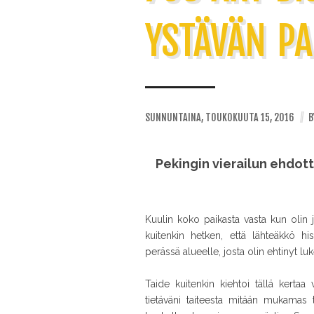
YSTÄVÄN PA
SUNNUNTAINA, TOUKOKUUTA 15, 2016
//
B
Pekingin vierailun ehdott
Kuulin koko paikasta vasta kun olin j
kuitenkin hetken, että lähteäkkö his
perässä alueelle, josta olin ehtinyt 
Taide kuitenkin kiehtoi tällä kerta
tietäväni taiteesta mitään mukamas 