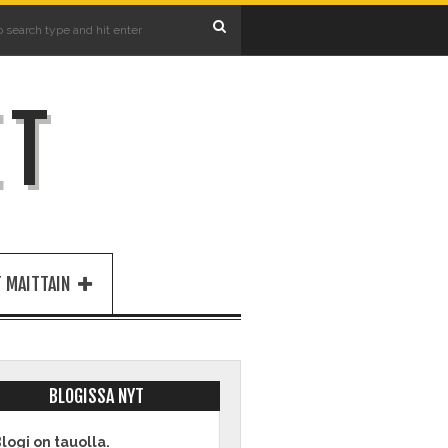
ET
 MAITTAIN
BLOGISSA NYT
logi on tauolla.