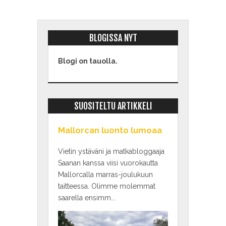
BLOGISSA NYT
Blogi on tauolla.
SUOSITELTU ARTIKKELI
Mallorcan luonto lumoaa
Vietin ystäväni ja matkabloggaaja
Saanan kanssa viisi vuorokautta
Mallorcalla marras-joulukuun
taitteessa. Olimme molemmat
saarella ensimm...