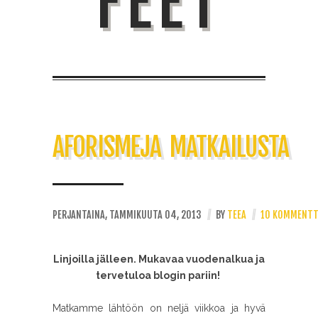
FEET
AFORISMEJA MATKAILUSTA
PERJANTAINA, TAMMIKUUTA 04, 2013
//
BY
TEEA
//
10 KOMMENTT
Linjoilla jälleen. Mukavaa vuodenalkua ja
tervetuloa blogin pariin!
Matkamme lähtöön on neljä viikkoa ja hyvä