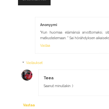
Anonyymi
"Kun huomaa elämänsä arvottomaksi, sit
matkustelemaan. " Sai hörähdyksen aikaiseksi
Vastaa
Vastaukset
Teea
Saanut minullakin :)
Vastaa