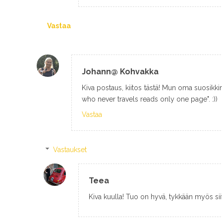
Vastaa
Johann@ Kohvakka
Kiva postaus, kiitos tästä! Mun oma suosikki
who never travels reads only one page". :))
Vastaa
Vastaukset
Teea
Kiva kuulla! Tuo on hyvä, tykkään myös sii