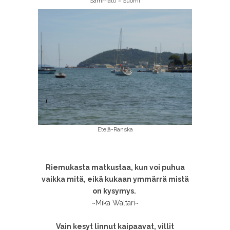
Sammatti ~ Suomi
Etelä-Ranska
Riemukasta matkustaa, kun voi puhua
vaikka mitä, eikä kukaan ymmärrä mistä
on kysymys.
~Mika Waltari~
Vain kesyt linnut kaipaavat, villit