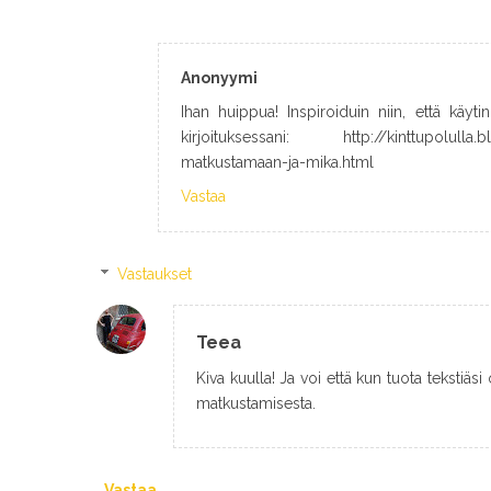
Anonyymi
Ihan huippua! Inspiroiduin niin, että käyt
kirjoituksessani: http://kinttupolulla.b
matkustamaan-ja-mika.html
Vastaa
Vastaukset
Teea
Kiva kuulla! Ja voi että kun tuota tekstiäsi o
matkustamisesta.
Vastaa