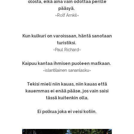
olosta, eikä aina vain odottaa perille
pääsyä.
~Rolf Arnkil~
Kun kulkuri on varoissaan, häntä sanotaan
turistiksi.
~Paul Richard~
Kaipuu kantaa ihmisen puoleen matkaan.
~islantilainen sananlasku~
Tekisi mieli niin kauas, niin kauas että
kauemmas ei enää pääse, jos vain saisi
tässä kuitenkin olla.
Ei polkua joka ei veisi kotiin.