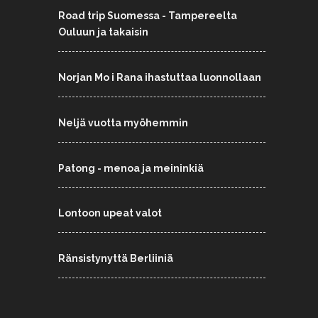
Road trip Suomessa - Tampereelta
Ouluun ja takaisin
Norjan Mo i Rana ihastuttaa luonnollaan
Neljä vuotta myöhemmin
Patong - menoa ja meininkiä
Lontoon upeat valot
Ränsistynyttä Berliiniä