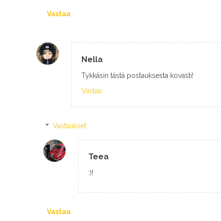
Vastaa
Nella
Tykkäsin tästä postauksesta kovasti!
Vastaa
Vastaukset
Teea
:)!
Vastaa