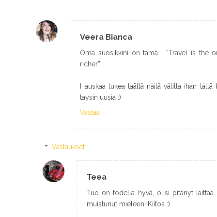
Veera Bianca
Oma suosikkini on tämä ; ”Travel is the 
richer”
Hauskaa lukea täällä näitä välillä ihan tällä
täysin uusia :)
Vastaa
Vastaukset
Teea
Tuo on todella hyvä, olisi pitänyt laittaa
muistunut mieleen! Kiitos :)