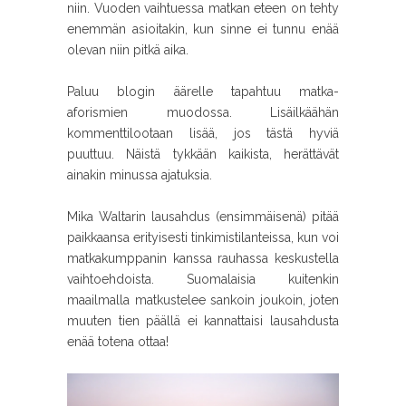
niin. Vuoden vaihtuessa matkan eteen on tehty
enemmän asioitakin, kun sinne ei tunnu enää
olevan niin pitkä aika.
Paluu blogin äärelle tapahtuu matka-
aforismien muodossa. Lisäilkäähän
kommenttilootaan lisää, jos tästä hyviä
puuttuu. Näistä tykkään kaikista, herättävät
ainakin minussa ajatuksia.
Mika Waltarin lausahdus (ensimmäisenä) pitää
paikkaansa erityisesti tinkimistilanteissa, kun voi
matkakumppanin kanssa rauhassa keskustella
vaihtoehdoista. Suomalaisia kuitenkin
maailmalla matkustelee sankoin joukoin, joten
muuten tien päällä ei kannattaisi lausahdusta
enää totena ottaa!