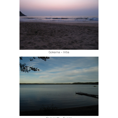
Gokarna ~ Intia