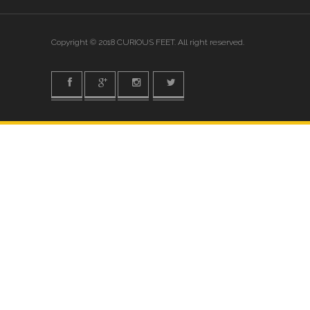
Copyright © 2018 CURIOUS FEET. All right reserved.