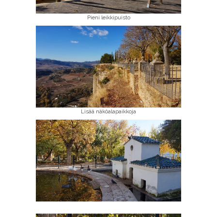
Pieni leikkipuisto
Lisää näköalapaikkoja