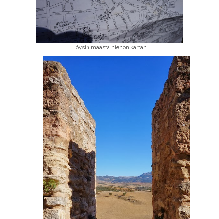
Löysin maasta hienon kartan