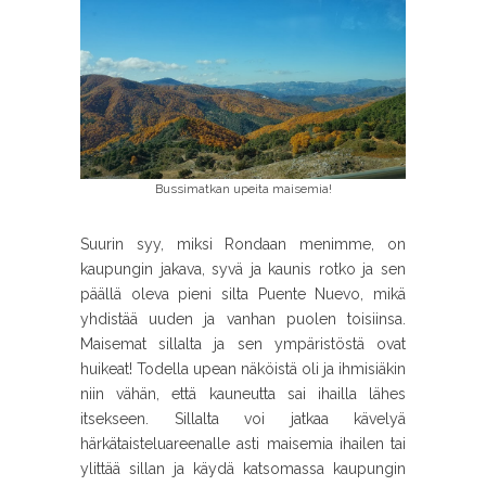
Bussimatkan upeita maisemia!
Suurin syy, miksi Rondaan menimme, on
kaupungin jakava, syvä ja kaunis rotko ja sen
päällä oleva pieni silta Puente Nuevo, mikä
yhdistää uuden ja vanhan puolen toisiinsa.
Maisemat sillalta ja sen ympäristöstä ovat
huikeat! Todella upean näköistä oli ja ihmisiäkin
niin vähän, että kauneutta sai ihailla lähes
itsekseen. Sillalta voi jatkaa kävelyä
härkätaisteluareenalle asti maisemia ihailen tai
ylittää sillan ja käydä katsomassa kaupungin