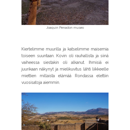
Joaquin Penadon museo
Kiertelimme muurilla ja katselimme maisemia
toiseen suuntaan. Kovin oli rauhallista ja siinä
vaiheessa siestakin oli alkanut. Ihmisiä ei
juurikaan näkynyt ja mielikuvitus lähti liikkeelle
miettien millaista elämää Rondassa elettiin
vuosisatoja aiemmin.