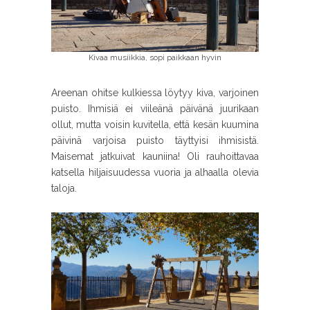
Kivaa musiikkia, sopi paikkaan hyvin
Areenan ohitse kulkiessa löytyy kiva, varjoinen
puisto. Ihmisiä ei viileänä päivänä juurikaan
ollut, mutta voisin kuvitella, että kesän kuumina
päivinä varjoisa puisto täyttyisi ihmisistä.
Maisemat jatkuivat kauniina! Oli rauhoittavaa
katsella hiljaisuudessa vuoria ja alhaalla olevia
taloja.