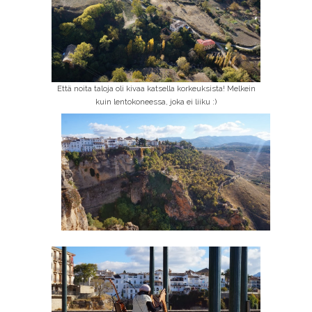
Että noita taloja oli kivaa katsella korkeuksista! Melkein
kuin lentokoneessa, joka ei liiku :)