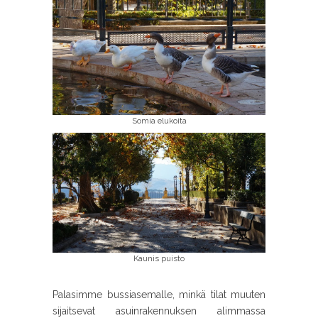
Somia elukoita
Kaunis puisto
Palasimme bussiasemalle, minkä tilat muuten
sijaitsevat asuinrakennuksen alimmassa