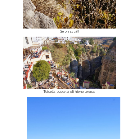
Se on syvä!!
Toisella puolella oli hieno terassi