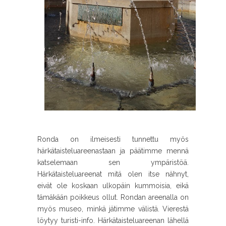
Ronda on ilmeisesti tunnettu myös
härkätaisteluareenastaan ja päätimme mennä
katselemaan sen ympäristöä.
Härkätaisteluareenat mitä olen itse nähnyt,
eivät ole koskaan ulkopäin kummoisia, eikä
tämäkään poikkeus ollut. Rondan areenalla on
myös museo, minkä jätimme välistä. Vierestä
löytyy turisti-info. Härkätaisteluareenan lähellä