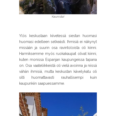
Kaunista!
Ylös keskustaan kiivetessä siestan huomasi
huomasi edelleen selkeästi. Ihmisiä ei näkynyt
missään ja suurin osa ravintoloista oli kiinni.
Harmiksemme myös ruokakaupat olivat kiinni,
kuten monissa Espanjan kaupungeissa tapana
on. Osa vaateliikkeistä oli vielä avoinna ja niissä
vähän ihmisiä, mutta keskustan kävelykatu oli
silti huomattavasti rauhallisempi kuin
kaupunkiin saapuessamme.