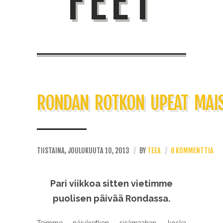
FEET
RONDAN ROTKON UPEAT MAI
TIISTAINA, JOULUKUUTA 10, 2013
//
BY
TEEA
//
8 KOMMENTTIA
Pari viikkoa sitten vietimme
puolisen päivää Rondassa.