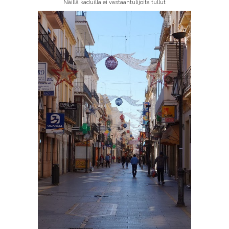
Näillä kaduilla ei vastaantulijoita tullut