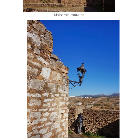
Maisemia muurilta