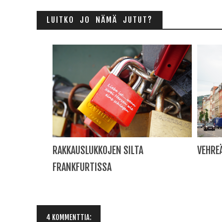
LUITKO JO NÄMÄ JUTUT?
RAKKAUSLUKKOJEN SILTA
VEHREÄ
FRANKFURTISSA
4 KOMMENTTIA: