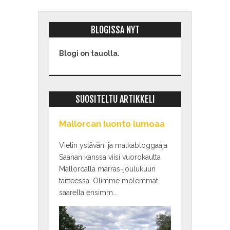
BLOGISSA NYT
Blogi on tauolla.
SUOSITELTU ARTIKKELI
Mallorcan luonto lumoaa
Vietin ystäväni ja matkabloggaaja
Saanan kanssa viisi vuorokautta
Mallorcalla marras-joulukuun
taitteessa. Olimme molemmat
saarella ensimm...