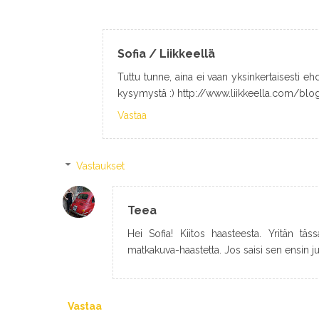
Sofia / Liikkeellä
Tuttu tunne, aina ei vaan yksinkertaisesti ehd
kysymystä :) http://www.liikkeella.com/bl
Vastaa
Vastaukset
Teea
Hei Sofia! Kiitos haasteesta. Yritän täss
matkakuva-haastetta. Jos saisi sen ensin ju
Vastaa