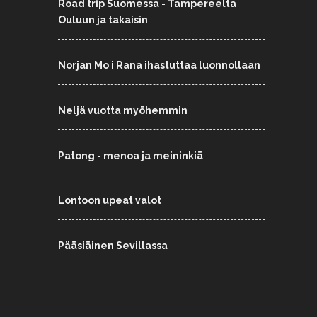
Road trip Suomessa - Tampereelta
Ouluun ja takaisin
Norjan Mo i Rana ihastuttaa luonnollaan
Neljä vuotta myöhemmin
Patong - menoa ja meininkiä
Lontoon upeat valot
Pääsiäinen Sevillassa