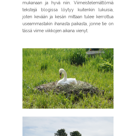
mukanaan ja hyvä niin. Viimeistelemättömiä
tekstejä blogissa löytyy kuitenkin lukuisia,
joten kevään ja kesän mittaan tulee kerrottua
useammastakin ihanasta paikasta, jonne tie on
tässä viime viikkojen aikana vienyt.