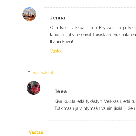
Jenna
Olin kaksi viikkoa sitten Brysselissä ja tykk
lähiöitä, jotka eroavat toisistaan. Suklaata
Ihania kuvia!
Vastaa
Vastaukset
Teea
Kiva kuulla, että tykästyit! Veikkaan, että
Tutkimaan ja viihtymään vähän lisää :). Sen 
Vastaa