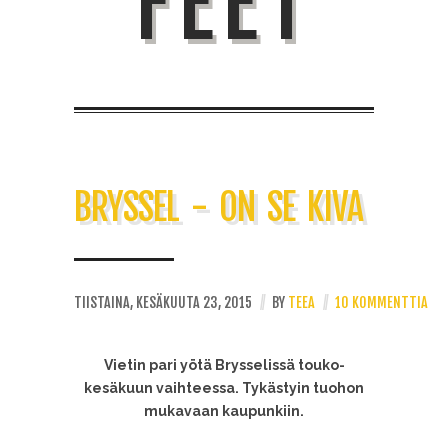
FEET
BRYSSEL - ON SE KIVA
TIISTAINA, KESÄKUUTA 23, 2015
//
BY
TEEA
//
10 KOMMENTTIA
Vietin pari yötä Brysselissä touko-
kesäkuun vaihteessa. Tykästyin tuohon
mukavaan kaupunkiin.