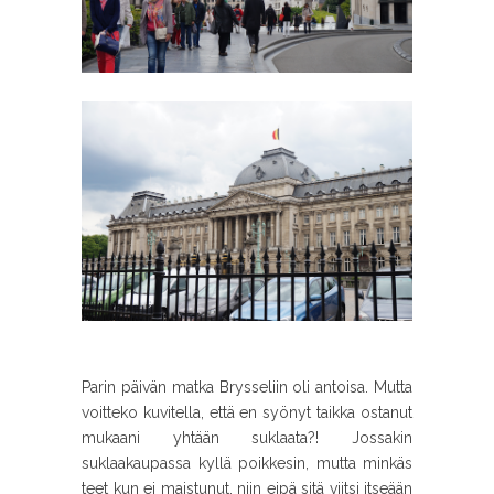
Parin päivän matka Brysseliin oli antoisa. Mutta
voitteko kuvitella, että en syönyt taikka ostanut
mukaani yhtään suklaata?! Jossakin
suklaakaupassa kyllä poikkesin, mutta minkäs
teet kun ei maistunut, niin eipä sitä viitsi itseään