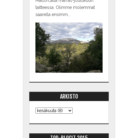
Mallorcalla marras-joulukuun
taitteessa. Olimme molemmat
saarella ensimm...
ARKISTO