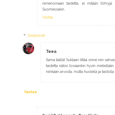
nimenomaan taidetta, ei mitään töhryjä.
Suomessakin.
Vastaa
Vastaukset
Teea
Sama täällä! Suklaan littää sinne niin vahvas
taidetta näkisi tosiaankin hyvin mielellä
niinkään arvosta, mutta huolella ja taidolla
Vastaa