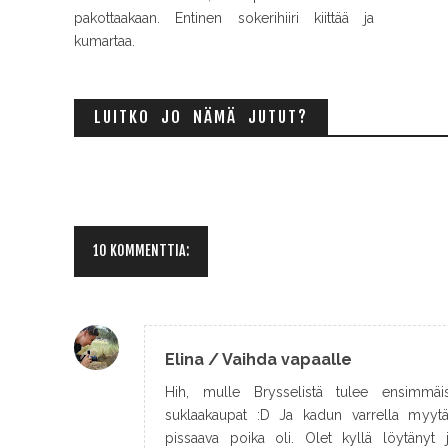
pakottaakaan. Entinen sokerihiiri kiittää ja
kumartaa.
LUITKO JO NÄMÄ JUTUT?
10 KOMMENTTIA:
Elina / Vaihda vapaalle
Hih, mulle Brysselistä tulee ensimmäi
suklaakaupat :D Ja kadun varrella myytä
pissaava poika oli. Olet kyllä löytänyt jo