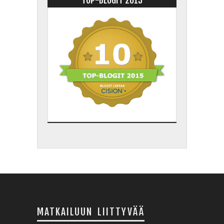
TOP-BLOGIT 2015
MATKAILUUN LIITTYVÄÄ