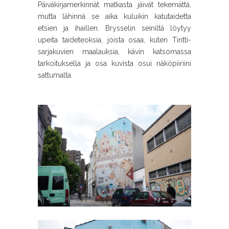
Päiväkirjamerkinnät matkasta jäivät tekemättä,
mutta lähinnä se aika kuluikin katutaidetta
etsien ja ihaillen. Brysselin seiniltä löytyy
upeita taideteoksia, joista osaa, kuten Tintti-
sarjakuvien maalauksia, kävin katsomassa
tarkoituksella ja osa kuvista osui näköpiiriini
sattumalta.