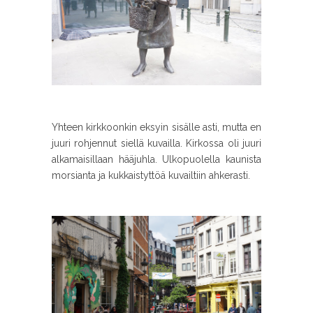
Yhteen kirkkoonkin eksyin sisälle asti, mutta en
juuri rohjennut siellä kuvailla. Kirkossa oli juuri
alkamaisillaan hääjuhla. Ulkopuolella kaunista
morsianta ja kukkaistyttöä kuvailtiin ahkerasti.