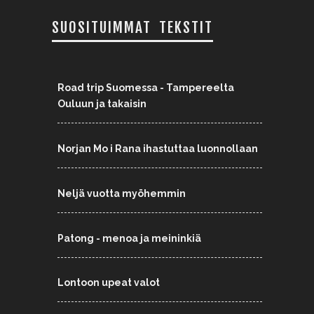
SUOSITUIMMAT TEKSTIT
Road trip Suomessa - Tampereelta
Ouluun ja takaisin
Norjan Mo i Rana ihastuttaa luonnollaan
Neljä vuotta myöhemmin
Patong - menoa ja meininkiä
Lontoon upeat valot