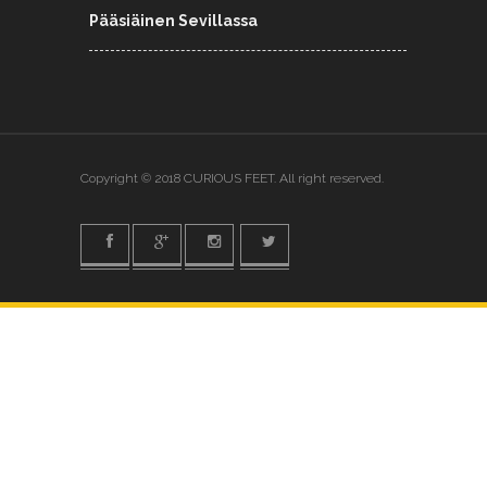
Pääsiäinen Sevillassa
Copyright © 2018 CURIOUS FEET. All right reserved.