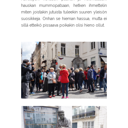
hauskan mummopatsaan, hetken ihmettelin
miten joistakin jutuista tuleekin suuren yleisön
suosikkeja. Onhan se hieman hassua, mutta ei
sillä etteikö pissaava poikakin olisi hieno ollut.