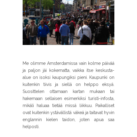
Me olimme Amsterdamissa vain kolme päivää
ja paljon jäi kokematta, vaikka itse keskusta-
alue on isoksi kaupungiksi pieni. Kaupunki on
kuitenkin tiivis ja siellä on helppo eksyä.
Suosittelen ottamaan kartan mukaan tai
hakemaan sellaisen esimerkiksi turisti-infosta,
mikäli haluaa tietää missä liikkuu. Paikalliset
ovat kuitenkin ystävällistä väkeä ja taitavat hyvin
englannin kielen taidon, joten apua saa
helposti.