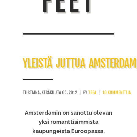
FEET
YLEISTÄ JUTTUA AMSTERDAM
TIISTAINA, KESÄKUUTA 05, 2012
//
BY
TEEA
//
10 KOMMENTTIA
Amsterdamin on sanottu olevan
yksi romanttisimmista
kaupungeista Euroopassa,