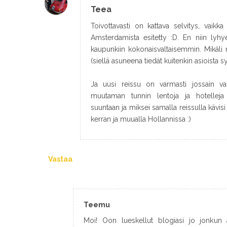
Teea
Toivottavasti on kattava selvitys, vaik
Amsterdamista esitetty :D. En niin lyhye
kaupunkiin kokonaisvaltaisemmin. Mikäli
(siellä asuneena tiedät kuitenkin asioista 
Ja uusi reissu on varmasti jossain va
muutaman tunnin lentoja ja hotelleja
suuntaan ja miksei samalla reissulla käv
kerran ja muualla Hollannissa :)
Vastaa
Teemu
Moi! Oon lueskellut blogiasi jo jonkun 