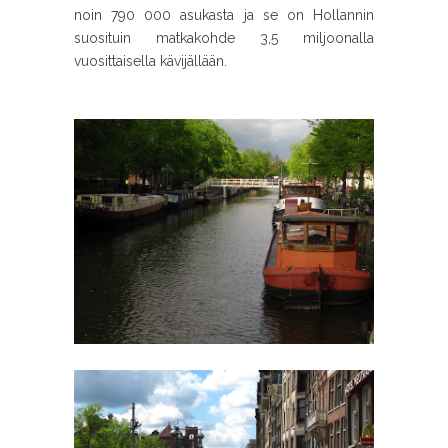
noin 790 000 asukasta ja se on Hollannin
suosituin matkakohde 3,5 miljoonalla
vuosittaisella kävijällään.