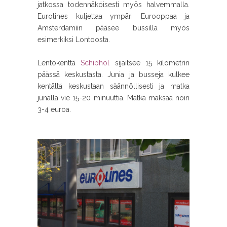
jatkossa todennäköisesti myös halvemmalla.
Eurolines kuljettaa ympäri Eurooppaa ja
Amsterdamiin pääsee bussilla myös
esimerkiksi Lontoosta.
Lentokenttä
Schiphol
sijaitsee 15 kilometrin
päässä keskustasta. Junia ja busseja kulkee
kentältä keskustaan säännöllisesti ja matka
junalla vie 15-20 minuuttia. Matka maksaa noin
3-4 euroa.