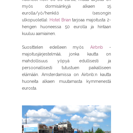
myös dormisänkyjä alkaen 15
eurolla/yö/henkilö (sesongin
ulkopuolella).
Hotel Brian
tarjoaa majoitusta 2-
hengen huoneessa 50 eurolla ja hintaan
kuuluu aamiainen.
Suosittelen edelleen myös
Airbnb
-
majoitusjärjestelmää, jonka kautta on
mahdollisuus yöpyä edullisesti ja
persoonallisesti tutustuen paikalliseen
elämään. Amsterdamissa on Airbnb:n kautta
huoneita alkaen muutamasta kymmenestä
eurosta.