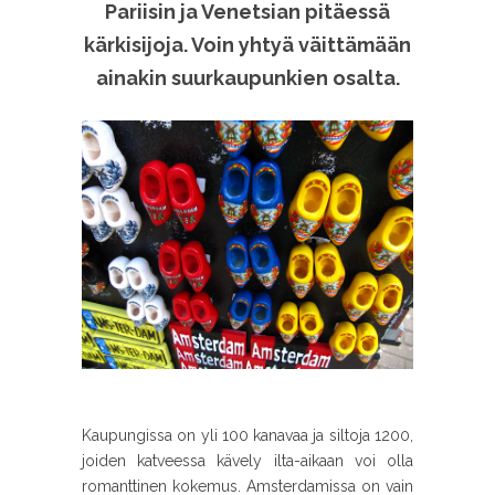
Pariisin ja Venetsian pitäessä
kärkisijoja. Voin yhtyä väittämään
ainakin suurkaupunkien osalta.
Kaupungissa on yli 100 kanavaa ja siltoja 1200,
joiden katveessa kävely ilta-aikaan voi olla
romanttinen kokemus. Amsterdamissa on vain