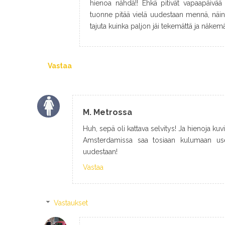
hienoa nähdä!! Ehkä pitivät vapaapäivää 
tuonne pitää vielä uudestaan mennä, näin
tajuta kuinka paljon jäi tekemättä ja näkem
Vastaa
M. Metrossa
Huh, sepä oli kattava selvitys! Ja hienoja kuvi
Amsterdamissa saa tosiaan kulumaan use
uudestaan!
Vastaa
Vastaukset