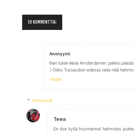
10 KOMMENTTIA:
Anonyymi
Ihan tulee ikävä Amsterdamiin, pakko pääst
:) Oliko Tussaudsin edessä vielä niitä hahmo
Vastaa
Vastaukset
Teea
En itse kyllä huomannut hahmoksi pukeutu