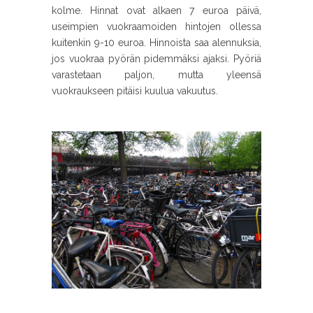
kolme. Hinnat ovat alkaen 7 euroa päivä,
useimpien vuokraamoiden hintojen ollessa
kuitenkin 9-10 euroa. Hinnoista saa alennuksia,
jos vuokraa pyörän pidemmäksi ajaksi. Pyöriä
varastetaan paljon, mutta yleensä
vuokraukseen pitäisi kuulua vakuutus.