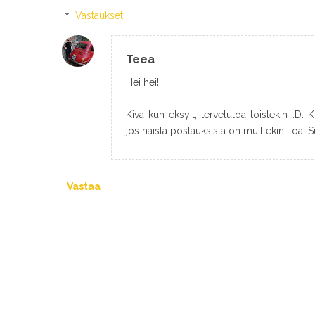
Vastaukset
Teea
Hei hei!
Kiva kun eksyit, tervetuloa toistekin :D
jos näistä postauksista on muillekin iloa.
Vastaa