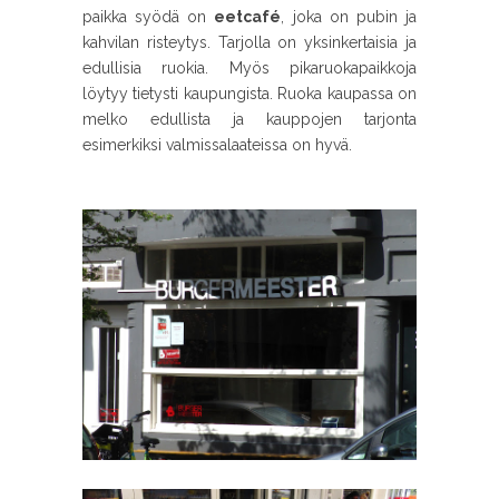
paikka syödä on
eetcafé
, joka on pubin ja
kahvilan risteytys. Tarjolla on yksinkertaisia ja
edullisia ruokia. Myös pikaruokapaikkoja
löytyy tietysti kaupungista. Ruoka kaupassa on
melko edullista ja kauppojen tarjonta
esimerkiksi valmissalaateissa on hyvä.