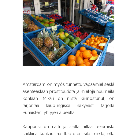
Amsterdam on myös tunnettu vapaamielisestä
asenteestaan prostituutiota ja mietoja huumeita
kohtaan. Mikäli on niistä kiinnostunut, on
tarjontaa kaupungissa näkyvästi tarjolla
Punaisten lyhtyjen alueella.
Kaupunki on nätti ja siellä riittää tekemistä
kaikkina kuukausina. Itse olen sitä mieltä, että