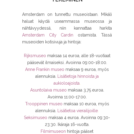
Amsterdam on tunnettu museoistaan. Mikäli
haluat käydä useammassa museossa ja
nähtävyydessä, niin kannattaa harkita
Amsterdam City Cardin
ostamista. Tässä
museoiden kotisivuja ja hintoja:
Rijksmuseo
maksaa 14 euroa, alle 18-vuotiaat
pääsevät ilmaiseksi. Avoinna 09:00-18:00.
Anne Frankin museo
maksaa 9 euroa, myös
alennuksia.
Lisätietoja hinnoista ja
aukioloajoista
.
Asuntolaiva museo
maksaa 3,75 euroa.
Avoinna 11:00-17:00.
Trooppinen museo
maksaa 10 euroa, myös
alennuksia.
Lisätietoa vierailijoille
.
Seksimuseo
maksaa 4 euroa. Avoinna 09:30-
23:30. Ikäraja 16-vuotta.
Filmimuseon
hintoja pääset