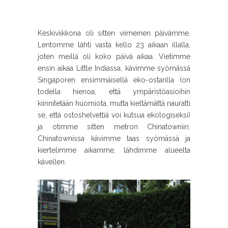
Keskiviikkona oli sitten viimeinen päivämme.
Lentomme lähti vasta kello 23 aikaan illalla,
joten meillä oli koko päivä aikaa. Vietimme
ensin aikaa Little Indiassa, kävimme syömässä
Singaporen ensimmäisellä eko-ostarilla (on
todella hienoa, että ympäristöasioihin
kiinnitetään huomiota, mutta kieltämättä nauratti
se, että ostoshelvettiä voi kutsua ekologiseksi)
ja otimme sitten metron Chinatowniin.
Chinatownissa kävimme taas syömässä ja
kiertelimme aikamme, lähdimme alueelta
kävellen.