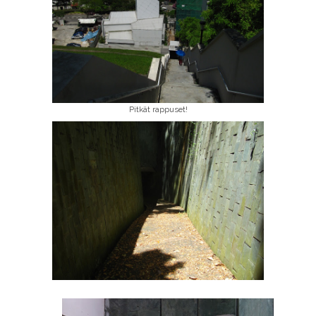
Pitkät rappuset!