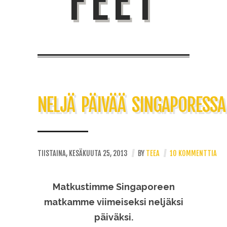
FEET
NELJÄ PÄIVÄÄ SINGAPORESSA
TIISTAINA, KESÄKUUTA 25, 2013
//
BY
TEEA
//
10 KOMMENTTIA
Matkustimme Singaporeen
matkamme viimeiseksi neljäksi
päiväksi.