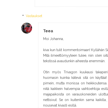
Vastaukset
Teea
Moi Johanna,
kiva kun tulit kommentoimaan! Kyllähän S
Mitä ilmeettömyyteen tulee, niin olen sii
tekstissä avaudunkin aiheesta enemmän.
Otin myös Trivagon kuukausi takaperin
huomasin kuinka kätevä sitä on käyttää! 
pimein, mutta monissa on heikkoutensa. 
niitä kaikkein halvempia vaihtoehtoja esill
majapaikoista on varauskoneiden ulottum
nettisivut. Se on kuitenkin sama kaikilla,
nousevat kivasti esillä.