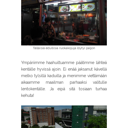
Tälläisiä edullisia ruokakojuja löytyi paljon
Ympäriimme haahuiltuamme päätimme lähteä
kentälle hyvissä ajoin. Ei enää jaksanut kävellä
melko tylsillä kaduilla ja menimme viettämään
aikaamme maailman parhaaksi valitulle
lentokentälle. Ja eipä sitä tosiaan turhaa
kehuta!