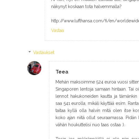
näkynyt koskaan tota halvemmalla?
http://www.lufthansa.com/fi/en/worldewid
Vastaa
Vastaukset
Teea
Mehän maksoimme 524 euroa vuosi sitten ja
Singaporen lentoja samaan hintaan. Tai oi
lennot hakukoneiden kautta ja tämänkin 
saa 541 eurolla, mikäli käyttää esim. Ran
taitaa kyllä olla halvin mitä olen itse 
koko ajan niitä ollut seuraamassa. Pidän
vähän houkuttelisi nuo taas ostaa :).