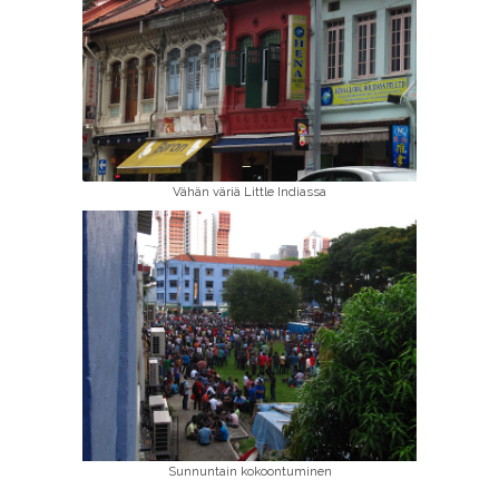
Vähän väriä Little Indiassa
Sunnuntain kokoontuminen