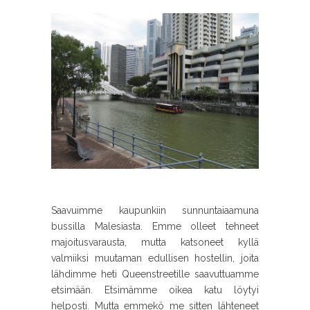
Saavuimme kaupunkiin sunnuntaiaamuna
bussilla Malesiasta. Emme olleet tehneet
majoitusvarausta, mutta katsoneet kyllä
valmiiksi muutaman edullisen hostellin, joita
lähdimme heti Queenstreetille saavuttuamme
etsimään. Etsimämme oikea katu löytyi
helposti. Mutta emmekö me sitten lähteneet