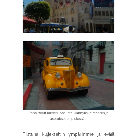
Pahoittelut kuvien laadusta, kännykällä mentiin ja
asetukset oli pielessä...
Tiistaina kuljekseltiin ympäriimme ja eväät