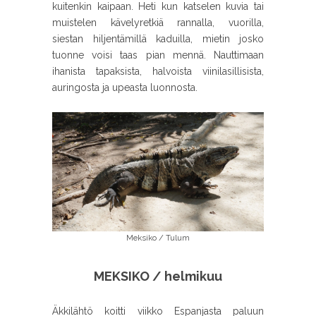
kuitenkin kaipaan. Heti kun katselen kuvia tai
muistelen kävelyretkiä rannalla, vuorilla,
siestan hiljentämillä kaduilla, mietin josko
tuonne voisi taas pian mennä. Nauttimaan
ihanista tapaksista, halvoista viinilasillisista,
auringosta ja upeasta luonnosta.
Meksiko / Tulum
MEKSIKO / helmikuu
Äkkilähtö koitti viikko Espanjasta paluun