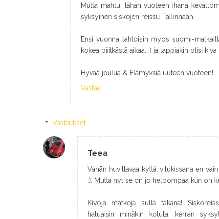
Mutta mahtui tähän vuoteen ihana kevätloma
syksyinen siskojen reissu Tallinnaan.
Ensi vuonna tahtoisin myös suomi-matkaill
kokea piiitkästä aikaa. :) ja lappiakin olisi kiva
Hyvää joulua & Elämyksiä uuteen vuoteen!
Vastaa
Vastaukset
Teea
Vähän huvittavaa kyllä, vilukissana en vain
:). Mutta nyt se on jo helpompaa kun on ke
Kivoja matkoja sulla takana! Siskoreis
haluaisin minäkin koluta, kerran syksy