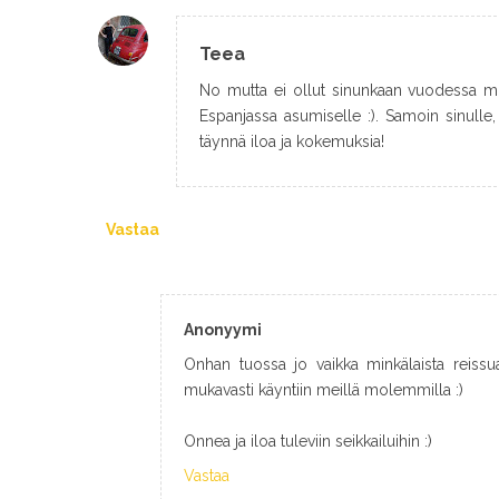
Teea
No mutta ei ollut sinunkaan vuodessa mit
Espanjassa asumiselle :). Samoin sinulle
täynnä iloa ja kokemuksia!
Vastaa
Anonyymi
Onhan tuossa jo vaikka minkälaista reissua
mukavasti käyntiin meillä molemmilla :)
Onnea ja iloa tuleviin seikkailuihin :)
Vastaa