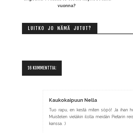
vuonna?
LUITKO JO NÄMÄ JUTUT?
16 KOMMENTTIA:
Kaukokaipuun Nella
Tuo rapu, en kestä miten söpö! Ja ihan hu
Muistelen vieläkin ilolla meidän Pietarin rei
kanssa. :)