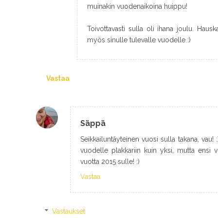
muinakin vuodenaikoina huippu!
Toivottavasti sulla oli ihana joulu. Hau
myös sinulle tulevalle vuodelle :)
Vastaa
Säppä
Seikkailuntäyteinen vuosi sulla takana, vau! :
vuodelle plakkariin kuin yksi, mutta ensi 
vuotta 2015 sulle! :)
Vastaa
Vastaukset