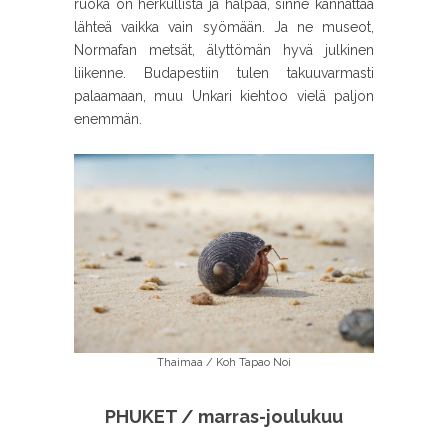
ruoka on herkullista ja halpaa, sinne kannattaa
lähteä vaikka vain syömään. Ja ne museot,
Normafan metsät, älyttömän hyvä julkinen
liikenne. Budapestiin tulen takuuvarmasti
palaamaan, muu Unkari kiehtoo vielä paljon
enemmän.
Thaimaa / Koh Tapao Noi
PHUKET / marras-joulukuu