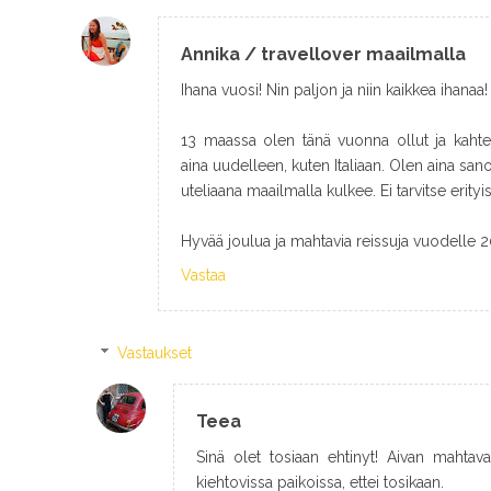
Annika / travellover maailmalla
Ihana vuosi! Nin paljon ja niin kaikkea ihanaa!
13 maassa olen tänä vuonna ollut ja kahte
aina uudelleen, kuten Italiaan. Olen aina sano
uteliaana maailmalla kulkee. Ei tarvitse erityis
Hyvää joulua ja mahtavia reissuja vuodelle 2
Vastaa
Vastaukset
Teea
Sinä olet tosiaan ehtinyt! Aivan mahtava
kiehtovissa paikoissa, ettei tosikaan.