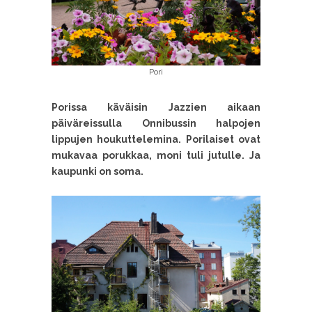
Pori
Porissa käväisin Jazzien aikaan
päiväreissulla Onnibussin halpojen
lippujen houkuttelemina. Porilaiset ovat
mukavaa porukkaa, moni tuli jutulle. Ja
kaupunki on soma.