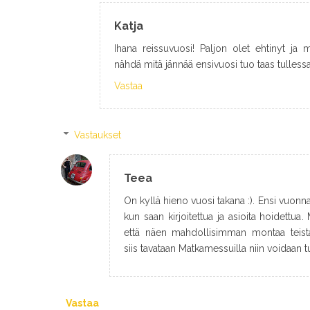
Katja
Ihana reissuvuosi! Paljon olet ehtinyt ja
nähdä mitä jännää ensivuosi tuo taas tulless
Vastaa
Vastaukset
Teea
On kyllä hieno vuosi takana :). Ensi vuonna
kun saan kirjoitettua ja asioita hoidettua. 
että näen mahdollisimman montaa teistä 
siis tavataan Matkamessuilla niin voidaan tu
Vastaa