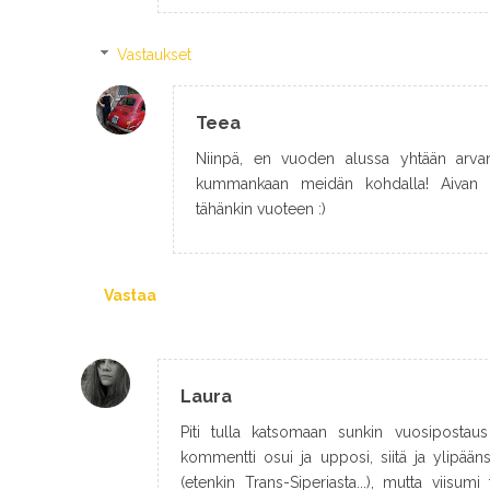
Vastaukset
Teea
Niinpä, en vuoden alussa yhtään arva
kummankaan meidän kohdalla! Aivan m
tähänkin vuoteen :)
Vastaa
Laura
Piti tulla katsomaan sunkin vuosipostaus 
kommentti osui ja upposi, siitä ja ylipään
(etenkin Trans-Siperiasta...), mutta viisumi