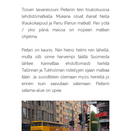
Toisen laivareissuni Pietariin tein toukokuussa
lehdistömatkalla. Mukana olivat ihanat Nella
(Kaukokaipuu) ja Panu (Panun matkat). Pari yötä
/ yksi päivä maissa on nopean matkan
ohjelma.
Pietari on kaunis. Niin hieno helmi niin lähellä,
mutta silti sinne harvempi täältä Suomesta
lähtee. Kannattaa ehdottomasti harkita
Tallinnan ja Tukholman risteilyjen sijaan matkaa
itään. Ja suosittelen olemaan myös hereillä jo
ennen kuin saavutaan satamaan. Pietarin
satama-alue on upea.