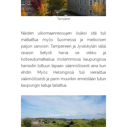
Tampere
Näiden ulkomaanreissujen lisäksi sitä tuli
matkattua myös Suomessa ja melkoisen
paljon sanoisin. Tampereen ja Jyväskylän väliä
ravasin tietysti harva se viikko ja
kotiseutumatkailua molemmissa kaupungissa
harrastin tuttuun tapaan säännöllisesti aina kun
ehdin. Myös Helsingissä tuli vierailtua
säännöllisesti ja parin muunkin ennestään tutun
kaupungin katuja tallattua.