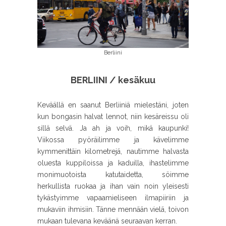
Berliini
BERLIINI / kesäkuu
Keväällä en saanut Berliiniä mielestäni, joten
kun bongasin halvat lennot, niin kesäreissu oli
sillä selvä. Ja ah ja voih, mikä kaupunki!
Viikossa pyöräilimme ja kävelimme
kymmenittäin kilometrejä, nautimme halvasta
oluesta kuppiloissa ja kaduilla, ihastelimme
monimuotoista katutaidetta, söimme
herkullista ruokaa ja ihan vain noin yleisesti
tykästyimme vapaamieliseen ilmapiiriin ja
mukaviin ihmisiin. Tänne mennään vielä, toivon
mukaan tulevana keväänä seuraavan kerran.