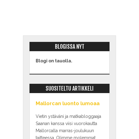
BLOGISSA NYT
Blogi on tauolla.
SUOSITELTU ARTIKKELI
Mallorcan luonto lumoaa
Vietin ystäväni ja matkabloggaaja
Saanan kanssa viisi vuorokautta
Mallorcalla marras-joulukuun
taitteessa. Olimme molemmat