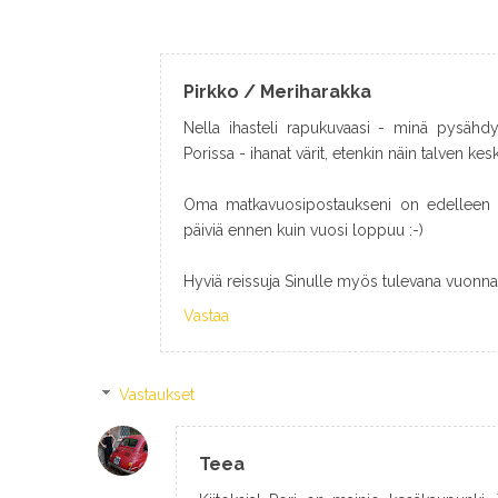
Pirkko / Meriharakka
Nella ihasteli rapukuvaasi - minä pysähdy
Porissa - ihanat värit, etenkin näin talven kesk
Oma matkavuosipostaukseni on edelleen v
päiviä ennen kuin vuosi loppuu :-)
Hyviä reissuja Sinulle myös tulevana vuonna
Vastaa
Vastaukset
Teea