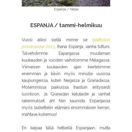
Espanja / Nerja
ESPANJA / tammi-helmikuu
Vuosi alkoi sieltä minne se
päättyikin
joulukuussa 2013
. Ihana Espanja, vanha tuttuni.
Talvehdimme Eapanjassa muutaman
kuukauden ja vuoden vaihdoimme Málagassa.
Viimeisen kuukauden ajan kiertelimme
enemmän ja kävin myös minulle uusissa
kaupungeissa, kuten Nerjassa ja Granadassa.
Molemmissa paikoissa ihastuin erityisesti
luontoon. Ja Granadan katutaide ja vanhat
rakennukset, ah! Niin kaunista. Espanjassa
myös laskettelin elämäni ensimmäisen kerran,
mahtava kokemus!
En kaipaa tällä hetkellä Espanjaan, mutta