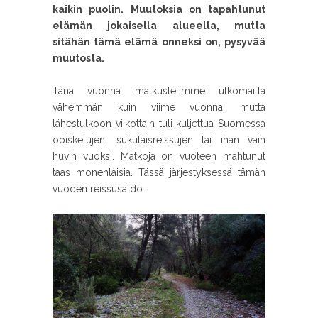
kaikin puolin. Muutoksia on tapahtunut
elämän jokaisella alueella, mutta
sitähän tämä elämä onneksi on, pysyvää
muutosta.
Tänä vuonna matkustelimme ulkomailla
vähemmän kuin viime vuonna, mutta
lähestulkoon viikottain tuli kuljettua Suomessa
opiskelujen, sukulaisreissujen tai ihan vain
huvin vuoksi. Matkoja on vuoteen mahtunut
taas monenlaisia. Tässä järjestyksessä tämän
vuoden reissusaldo.