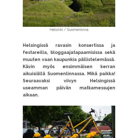
Helsinki / Suomenlinna
Helsingissä ravasin konsertissa ja
festareilla, bloggaajatapaamisissa sekä
muuten vaan kaupunkia pällistelemässä.
Kävin myös ensimmäisen kerran
aikuisiällä Suomenlinnassa. Mikä paikka!
Seuraavaksi viivyn Helsingissä
useamman päivän matkamessujen
aikaan.