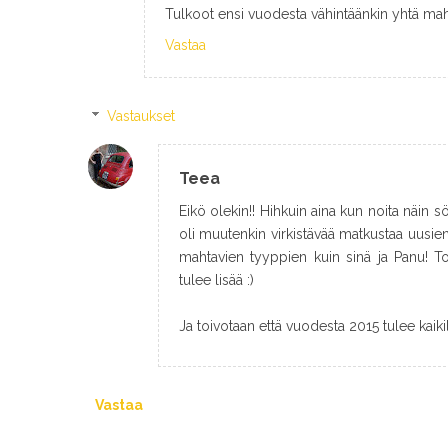
Tulkoot ensi vuodesta vähintäänkin yhtä mah
Vastaa
Vastaukset
Teea
Eikö olekin!! Hihkuin aina kun noita näin sö
oli muutenkin virkistävää matkustaa uusien
mahtavien tyyppien kuin sinä ja Panu! Toiv
tulee lisää :)
Ja toivotaan että vuodesta 2015 tulee kaikil
Vastaa