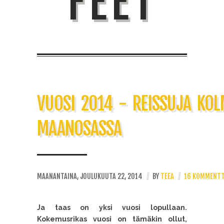
FEET
VUOSI 2014 - REISSUJA KOL
MAANOSASSA
MAANANTAINA, JOULUKUUTA 22, 2014
//
BY
TEEA
//
16 KOMMENTT
Ja taas on yksi vuosi lopullaan.
Kokemusrikas vuosi on tämäkin ollut,