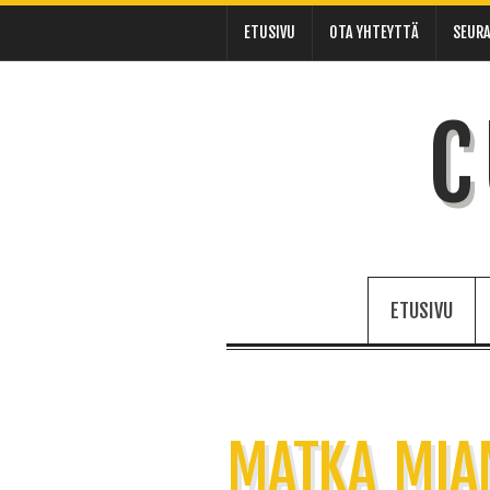
ETUSIVU
OTA YHTEYTTÄ
SEURA
C
ETUSIVU
MATKA MIA