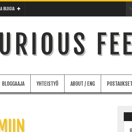
A BLOGIA
URIOUS FE
BLOGGAAJA
YHTEISTYÖ
ABOUT / ENG
POSTAUKSET
MIIN
B