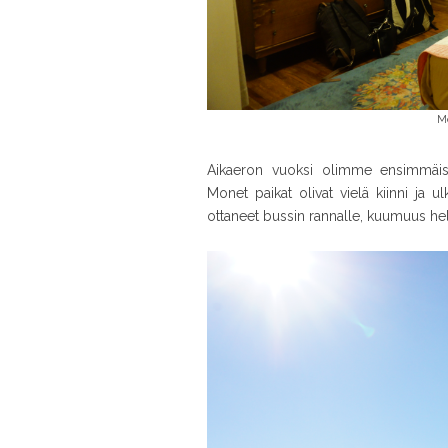
M
Aikaeron vuoksi olimme ensimmäis
Monet paikat olivat vielä kiinni ja
ottaneet bussin rannalle, kuumuus helli j