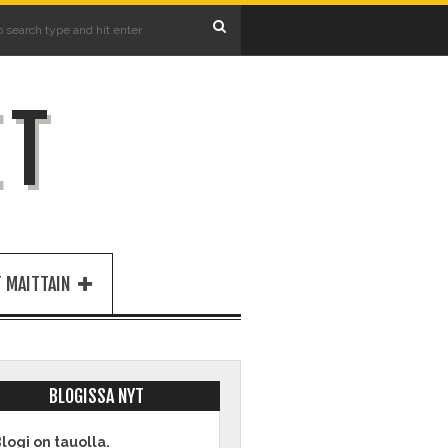
ET
 MAITTAIN
BLOGISSA NYT
logi on tauolla.