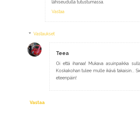
lähiseudulla tutustumassa.
Vastaa
Vastaukset
Teea
Oi että ihanaa! Mukava asuinpaikka sulla 
Koskakohan tulee mulle ikävä takaisin... Siel
eteenpäin!
Vastaa