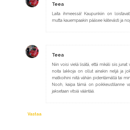
Teea
Laita ihmeessä! Kaupunkiin on loistavat 
mutta kauempaakin pääsee kätevästi ja nope
Teea
Niin voisi vielä lisätä, että mikäli siis jun
noita lakkoja on ollut ainakin neljä ja jo
matkoihini niitä vähän pidentämällä tai mi
Nooh, kaipa tämä on poikkeustilanne vaik
jaksetaan vitsiä vääntää.
Vastaa