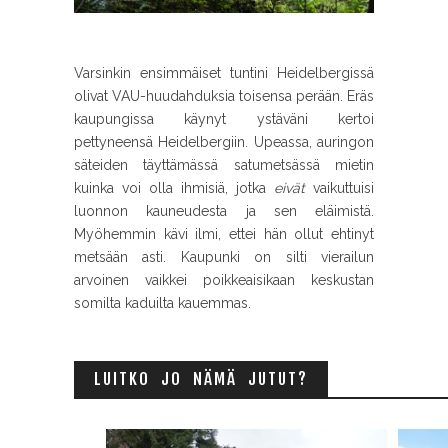
Varsinkin ensimmäiset tuntini Heidelbergissä
olivat VAU-huudahduksia toisensa perään. Eräs
kaupungissa käynyt ystäväni kertoi
pettyneensä Heidelbergiin. Upeassa, auringon
säteiden täyttämässä satumetsässä mietin
kuinka voi olla ihmisiä, jotka
eivät
vaikuttuisi
luonnon kauneudesta ja sen eläimistä.
Myöhemmin kävi ilmi, ettei hän ollut ehtinyt
metsään asti. Kaupunki on silti vierailun
arvoinen vaikkei poikkeaisikaan keskustan
somilta kaduilta kauemmas.
LUITKO JO NÄMÄ JUTUT?