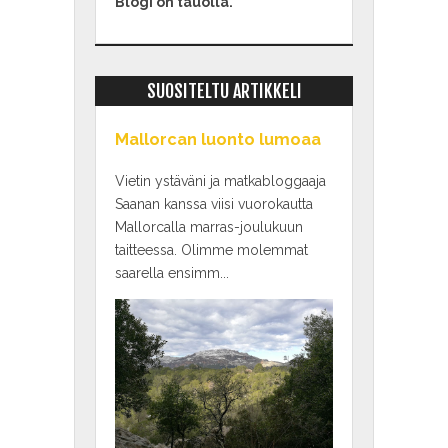
Blogi on tauolla.
SUOSITELTU ARTIKKELI
Mallorcan luonto lumoaa
Vietin ystäväni ja matkabloggaaja
Saanan kanssa viisi vuorokautta
Mallorcalla marras-joulukuun
taitteessa. Olimme molemmat
saarella ensimm...