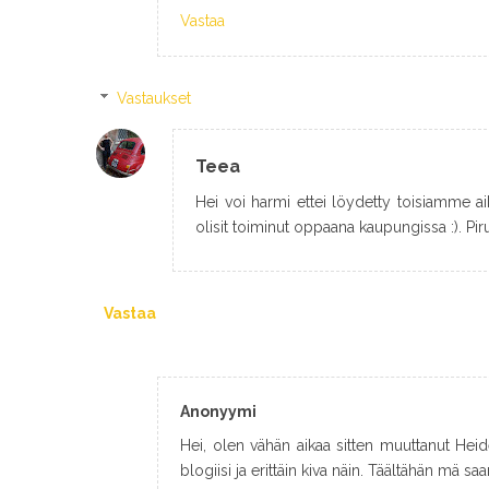
Vastaa
Vastaukset
Teea
Hei voi harmi ettei löydetty toisiamme ai
olisit toiminut oppaana kaupungissa :). Pi
Vastaa
Anonyymi
Hei, olen vähän aikaa sitten muuttanut Hei
blogiisi ja erittäin kiva näin. Täältähän mä sa