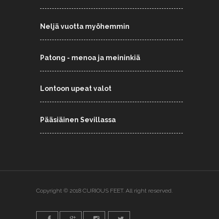
Neljä vuotta myöhemmin
Patong - menoa ja meininkiä
Lontoon upeat valot
Pääsiäinen Sevillassa
Copyright © 2018 CURIOUS FEET. All right reserved.