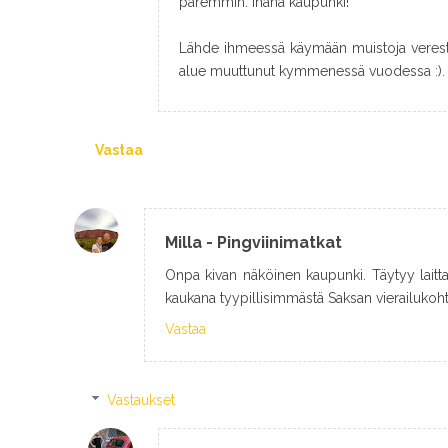
paremmin. Ihana kaupunki!
Lähde ihmeessä käymään muistoja verestä
alue muuttunut kymmenessä vuodessa :). Ki
Vastaa
Milla - Pingviinimatkat
Onpa kivan näköinen kaupunki. Täytyy laittaa
kaukana tyypillisimmästä Saksan vierailukoht
Vastaa
Vastaukset