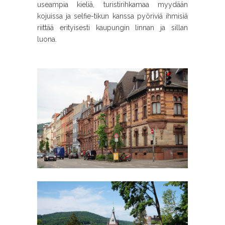
useampia kieliä, turistirihkamaa myydään
kojuissa ja selfie-tikun kanssa pyöriviä ihmisiä
riittää erityisesti kaupungin linnan ja sillan
luona.