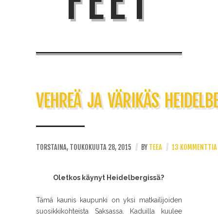
FEET
VEHREÄ JA VÄRIKÄS HEIDELB
TORSTAINA, TOUKOKUUTA 28, 2015
//
BY
TEEA
//
13 KOMMENTTIA
Oletkos käynyt Heidelbergissä?
Tämä kaunis kaupunki on yksi matkailijoiden
suosikkikohteista Saksassa. Kaduilla kuulee