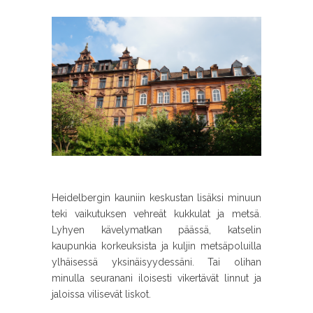
Heidelbergin kauniin keskustan lisäksi minuun
teki vaikutuksen vehreät kukkulat ja metsä.
Lyhyen kävelymatkan päässä, katselin
kaupunkia korkeuksista ja kuljin metsäpoluilla
ylhäisessä yksinäisyydessäni. Tai olihan
minulla seuranani iloisesti vikertävät linnut ja
jaloissa vilisevät liskot.