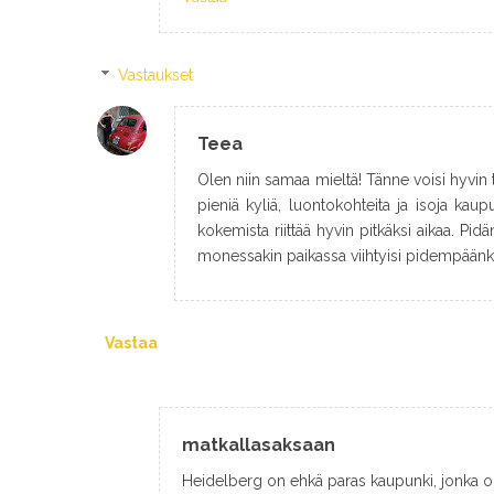
Vastaukset
Teea
Olen niin samaa mieltä! Tänne voisi hyvin 
pieniä kyliä, luontokohteita ja isoja kaup
kokemista riittää hyvin pitkäksi aikaa. Pidä
monessakin paikassa viihtyisi pidempäänk
Vastaa
matkallasaksaan
Heidelberg on ehkä paras kaupunki, jonka ole