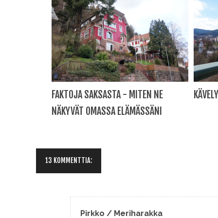
FAKTOJA SAKSASTA - MITEN NE
KÄVEL
NÄKYVÄT OMASSA ELÄMÄSSÄNI
13 KOMMENTTIA:
Pirkko / Meriharakka