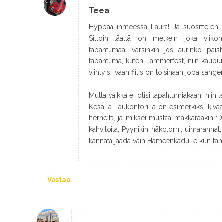
Teea
Hyppää ihmeessä Laura! Ja suosittelen 
Silloin täällä on melkein joka viik
tapahtumaa, varsinkin jos aurinko paist
tapahtuma, kuten Tammerfest, niin kaupunki
viihtyisi, vaan fiilis on toisinaan jopa san
Mutta vaikka ei olisi tapahtumiakaan, niin t
Kesällä Laukontorilla on esimerkiksi kivaa
herneitä, ja miksei mustaa makkaraakin :D
kahviloita, Pyynikin näkötorni, uimarannat
kannata jäädä vain Hämeenkadulle kun tän
Vastaa