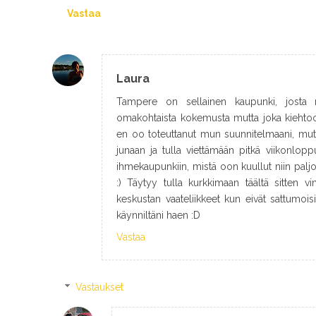
Vastaa
Laura
Tampere on sellainen kaupunki, josta 
omakohtaista kokemusta mutta joka kiehtoo
en oo toteuttanut mun suunnitelmaani, mutt
junaan ja tulla viettämään pitkä viikonlop
ihmekaupunkiin, mistä oon kuullut niin paljo
:) Täytyy tulla kurkkimaan täältä sitten vin
keskustan vaateliikkeet kun eivät sattumoisi
käynniltäni haen :D
Vastaa
Vastaukset