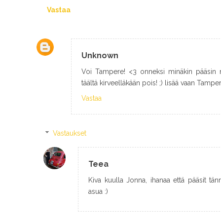
Vastaa
Unknown
Voi Tampere! <3 onneksi minäkin pääsin 
täältä kirveelläkään pois! ;) lisää vaan Tampere
Vastaa
Vastaukset
Teea
Kiva kuulla Jonna, ihanaa että pääsit tänn
asua :)