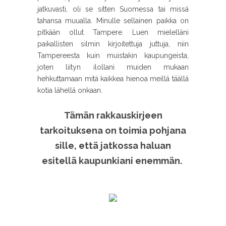
jatkuvasti, oli se sitten Suomessa tai missä
tahansa muualla. Minulle sellainen paikka on
pitkään ollut Tampere. Luen mielelläni
paikallisten silmin kirjoitettuja juttuja, niin
Tampereesta kuin muistakin kaupungeista,
joten liityn ilollani muiden mukaan
hehkuttamaan mitä kaikkea hienoa meillä täällä
kotia lähellä onkaan.
Tämän rakkauskirjeen
tarkoituksena on toimia pohjana
sille, että jatkossa haluan
esitellä kaupunkiani enemmän.