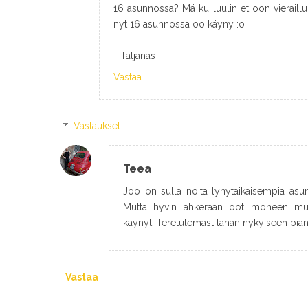
16 asunnossa? Mä ku luulin et oon vieraillu
nyt 16 asunnossa oo käyny :o
- Tatjanas
Vastaa
Vastaukset
Teea
Joo on sulla noita lyhytaikaisempia asunto
Mutta hyvin ahkeraan oot moneen muu
käynyt! Teretulemast tähän nykyiseen pian
Vastaa