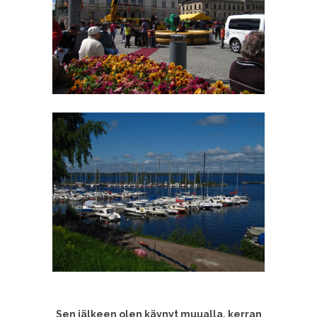
Sen jälkeen olen käynyt muualla, kerran