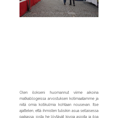
Olen ilokseni huomannut viime aikoina
matkablogeissa arvostuksen kotimaatamme ja
niitä omia kotikulmia kohtaan nousevan. Itse
ajattelen, että ihmisten tulisikin asua sellaisessa
paikassa, josta he löytävät kivoja asioita ja iloa