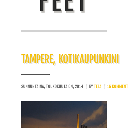
FEET
TAMPERE, KOTIKAUPUNKINI
SUNNUNTAINA, TOUKOKUUTA 04, 2014
//
BY
TEEA
//
16 KOMMENT