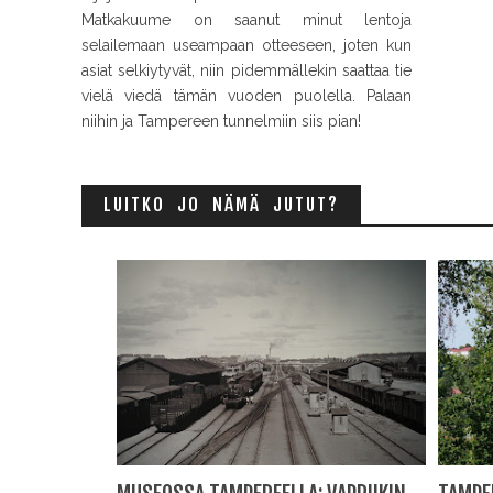
Matkakuume on saanut minut lentoja
selailemaan useampaan otteeseen, joten kun
asiat selkiytyvät, niin pidemmällekin saattaa tie
vielä viedä tämän vuoden puolella. Palaan
niihin ja Tampereen tunnelmiin siis pian!
LUITKO JO NÄMÄ JUTUT?