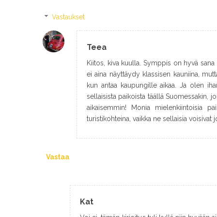
Vastaukset
Teea
Kiitos, kiva kuulla. Symppis on hyvä san
ei aina näyttäydy klassisen kauniina, mut
kun antaa kaupungille aikaa. Ja olen ih
sellaisista paikoista täällä Suomessakin, jo
aikaisemmin! Monia mielenkiintoisia p
turistikohteina, vaikka ne sellaisia voisivat jo
Vastaa
Kat