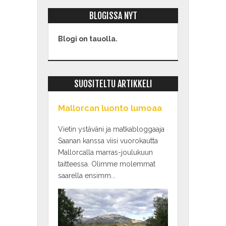
BLOGISSA NYT
Blogi on tauolla.
SUOSITELTU ARTIKKELI
Mallorcan luonto lumoaa
Vietin ystäväni ja matkabloggaaja
Saanan kanssa viisi vuorokautta
Mallorcalla marras-joulukuun
taitteessa. Olimme molemmat
saarella ensimm...