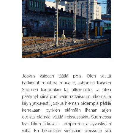
Joskus kaipaan täältä pois. Olen välillä
harkinnut muuttoa muualle, johonkin toiseen
Suomen kaupunkiin tai ulkomaille. Ja olen
päätynyt siinä puolivälin ratkaisuun: ulkomailla
käyn jatkuvasti, joskus hieman pidempiä pätkiä
kerrallaan, pyrkien elämään ihanan arjen
oloista elämää välillä reissussakin. Suomessa
taas liikun jatkuvasti Tampereen ja Jyväskylän
väliä. En tietenkään vieläkään poissulje sitä