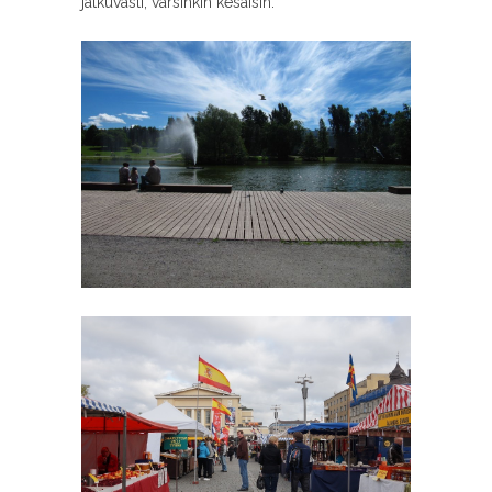
jatkuvasti, varsinkin kesäisin.