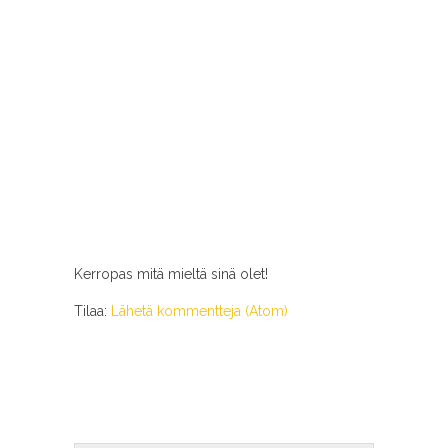
Kerropas mitä mieltä sinä olet!
Tilaa:
Lähetä kommentteja (Atom)