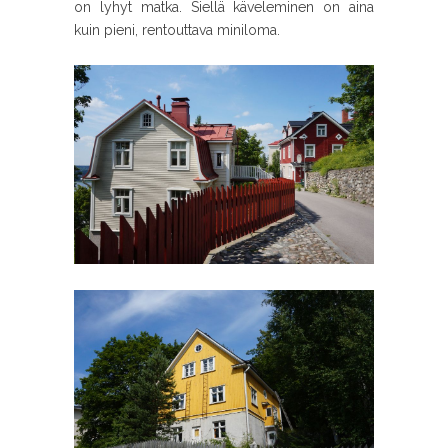
on lyhyt matka. Siellä käveleminen on aina
kuin pieni, rentouttava miniloma.