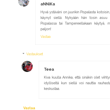
aNNiKa
Hyvä ystäväni on juurikin Pispalasta kotoisin,
käynyt siellä. Nykyään hän tosin asuu B
Pispalassa tai Tampereellakaan käytyä, mu
paljon!
Vastaa
Vastaukset
Teea
Kiva kuulla Annika, että sinäkin olet viiht
idylliseltä kun siellä voi nauttia rauhas
keskustaa.
Vastaa