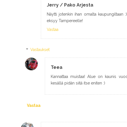
Jerry / Pako Arjesta
Näytti jotenkin ihan omalta kaupungiltaan :)
eksyy Tampereelle!
Vastaa
Vastaukset
Teea
Kannattaa muistaa! Alue on kaunis vuod
kesällä pidän siitä itse eniten :)
Vastaa