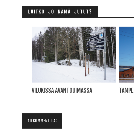
LUITKO JO NÄMÄ JUTUT?
VILUKISSA AVANTOUIMASSA
TAMPE
10 KOMMENTTIA: