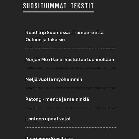
SUOSITUIMMAT TEKSTIT
Road trip Suomessa - Tampereelta
Ouluun ja takaisin
Norjan Mo i Rana ihastuttaa luonnollaan
Neljä vuotta myöhemmin
Patong - menoa ja meininkiä
Lontoon upeat valot
Pääsiäinen Sevillassa