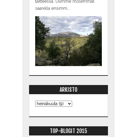
taitteessa. Olimme molemmat
saarella ensimm...
ARKISTO
TOP-BLOGIT 2015