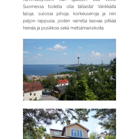
Suomessa todella olla tällaista! Värikkäitä
taloja, suloisia pihoja, korkeuseroja ja niin
paljon rappusia, joiden varrella kasvaa pitkää
heinää ja pusikkoa sekä metsämansikoita.