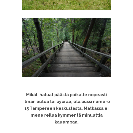
Mikäli haluat päästä paikalle nopeasti
ilman autoa tai pyörää, ota bussi numero
15 Tampereen keskustasta. Matkassa ei
mene reilua kymmentä minuuttia
kauempaa.