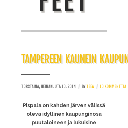
FEET
TAMPEREEN KAUNEIN KAUPUN
TORSTAINA, HEINÄKUUTA 10, 2014
//
BY
TEEA
//
10 KOMMENTTIA
Pispala on kahden järven välissä
oleva idyllinen kaupunginosa
puutaloineen ja lukuisine