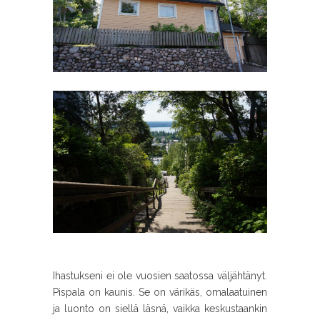
Ihastukseni ei ole vuosien saatossa väljähtänyt.
Pispala on kaunis. Se on värikäs, omalaatuinen
ja luonto on siellä läsnä, vaikka keskustaankin