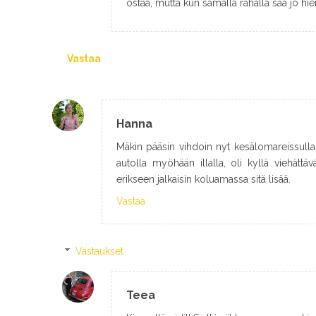
ostaa, mutta kun samalla rahalla saa jo hi
Vastaa
Hanna
Mäkin pääsin vihdoin nyt kesälomareissulla k
autolla myöhään illalla, oli kyllä viehättä
erikseen jalkaisin koluamassa sitä lisää.
Vastaa
Vastaukset
Teea