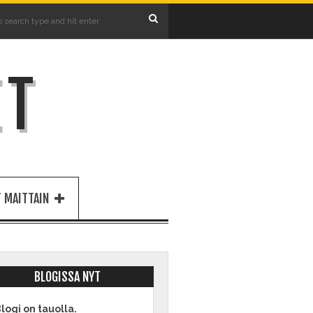
ET
 MAITTAIN
BLOGISSA NYT
logi on tauolla.